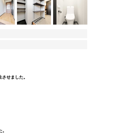
生させました。
た。