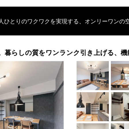
人ひとりのワクワクを
実現する、
オンリーワンの
。暮らしの質をワンランク引き上げる、機