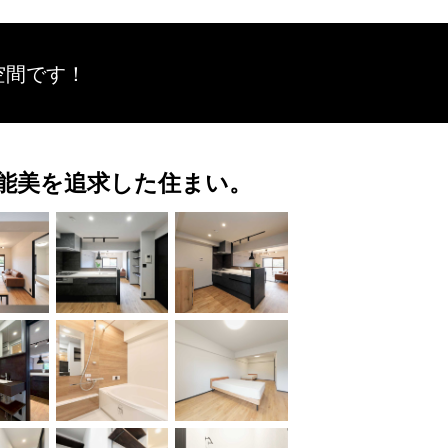
空間です！
能美を追求した住まい。