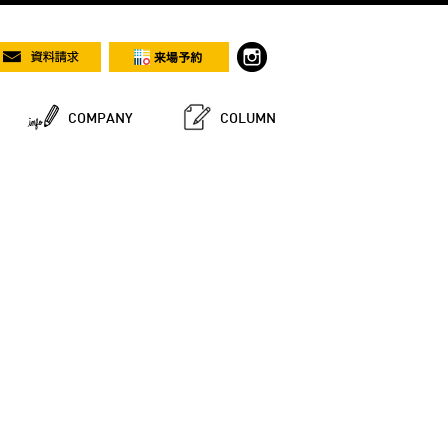
COMPANY
COLUMN