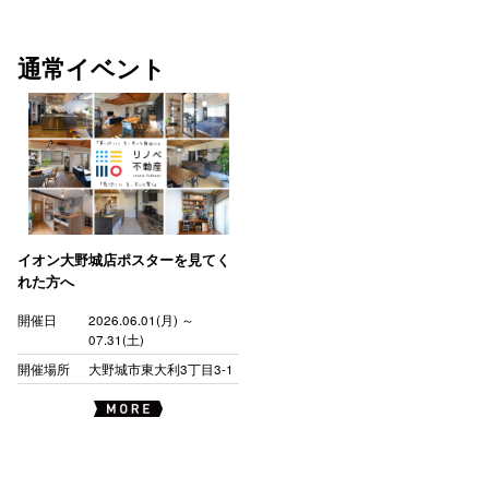
通常イベント
イオン大野城店ポスターを見てく
れた方へ
開催日
2026.06.01(月) ～
07.31(土)
開催場所
大野城市東大利3丁目3-1