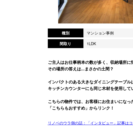
種別
マンション事例
間取り
1LDK
ご主人はお仕事柄本の数が多く、収納場所に
その場所の答えは...まさかの土間？
インパクトのある大きなダイニングテーブル
キッチンカウンターにも同じ木材を使用して
こちらの物件では、お客様にお住まいになっ
「こちらもおすすめ」からリンク！
リノベのウラ側の話：「インタビュー」記事はコ