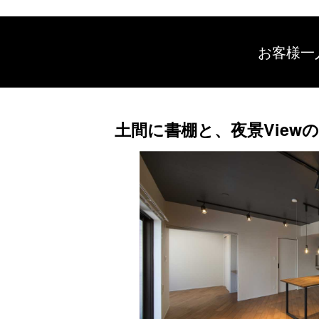
お客様一
土間に書棚と、夜景Viewの