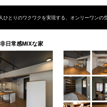
人ひとりのワクワクを
実現する、
オンリーワンの
非日常感MIXな家