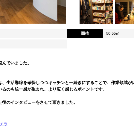
面積
50.55㎡
悩んでいました。
は、生活導線を確保しつつキッチンと一続きにすることで、作業領域が
いるのも統一感が生まれ、より広く感じるポイントです。
た後のインタビューをさせて頂きました。
チラ