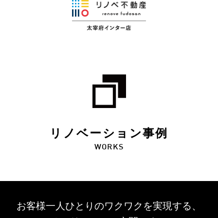
リノベーション事例
WORKS
お客様一人ひとりのワクワクを
実現する、