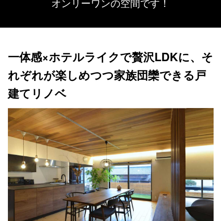
オンリーワンの空間です！
一体感×ホテルライクで贅沢LDKに、そ
れぞれが楽しめつつ家族団欒できる戸
建てリノベ