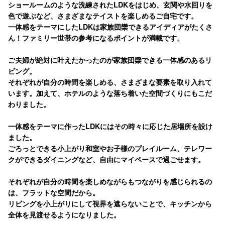
ショールームのような洗練されたLDKをはじめ、玄関や水回りを
色で遊ぶなど、さまざまなテイストを楽しめるご自宅です。
一体感をテーマにしたLDKは家族団欒できるアイディアがたくさ
ん！ファミリー世帯の参考になるポイントが満載です。
ご夫婦が絶対に叶えたかったのが家族団欒できる一体感のあるリ
ビング。
それぞれが自分の時間を楽しめる、さまざまな要素を取り入れて
います。加えて、ホテルのような落ち着いた空間づくりにもこだ
わりました。
一体感をテーマに作ったLDKにはその時々に応じた居場所を設け
ました。
ごろっとできる小上がり和室やお子様のプレイルーム、テレワー
クができるダイニングなど、自由にマイペースで過ごせます。
それぞれが自分の時間を楽しめながらもつながりを感じられるの
は、フラットな空間だから。
リビングを小上がりにして視界を遮らないことで、キッチンから
全体を見渡せるようになりました。