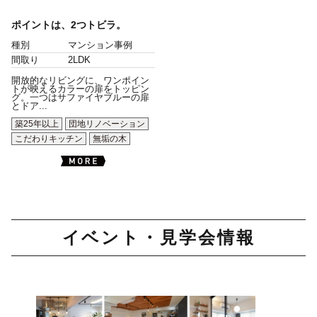
ポイントは、2つトビラ。
種別
マンション事例
間取り
2LDK
開放的なリビングに、ワンポイン
トが映えるカラーの扉をトッピン
グ。一つはサファイヤブルーの扉
とドア...
築25年以上
団地リノベーション
こだわりキッチン
無垢の木
イベント・見学会情報