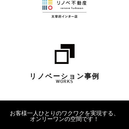
リノベーション事例
WORKS
お客様一人ひとりのワクワクを実現する、
オンリーワンの空間です！