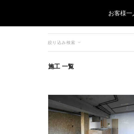
お客様一
絞り込み検索
施工 一覧