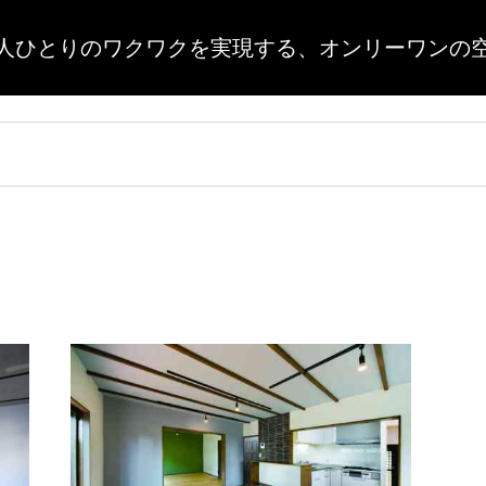
人ひとりのワクワクを実現する、
オンリーワンの