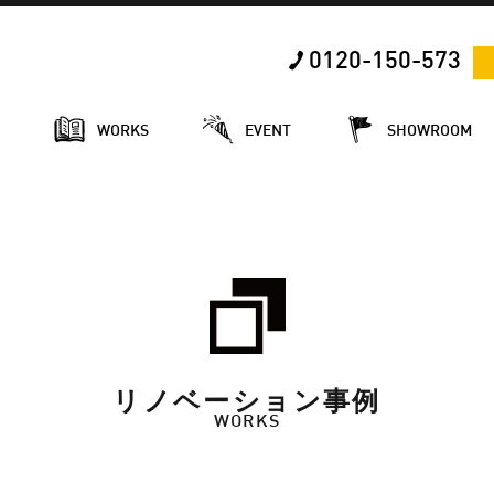
0120-150-573
E
WORKS
EVENT
SHOWROOM
リノベーション事例
WORKS