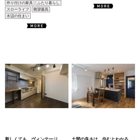
作り付けの家具
ふたり暮らし
スローライフ
眺望最高
水辺の住まい
新しくても、ヴィンテージ。
土間の良さは、住むとわかる。