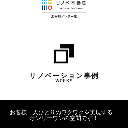
リノベーション事例
WORKS
お客様一人ひとりのワクワクを実現する、
オンリーワンの空間です！