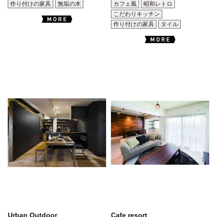
作り付けの家具
無垢の木
カフェ風
昭和レトロ
こだわりキッチン
作り付けの家具
タイル
Urban Outdoor
Cafe resort