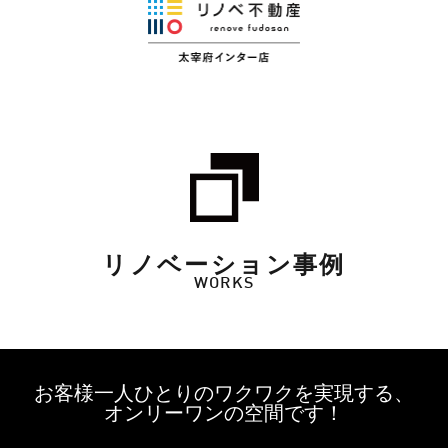
リノベーション事例
WORKS
お客様一人ひとりのワクワクを実現する、
オンリーワンの空間です！