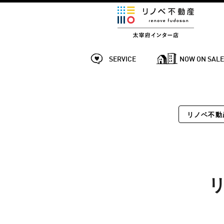
SERVICE
NOW ON SAL
リノベ不動