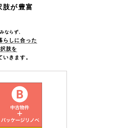
択肢が豊富
みならず、
暮らしに合った
選択肢を
ていきます。